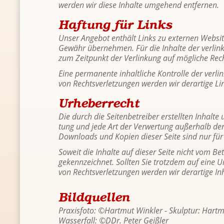
wer­den wir diese In­hal­te um­ge­hend ent­fer­nen.
Haf­tung für Links
Unser An­ge­bot ent­hält Links zu ex­ter­nen Web­sit
Ge­währ über­neh­men. Für die In­hal­te der ver­link­te
zum Zeit­punkt der Ver­lin­kung auf mög­li­che Recht
Eine per­ma­nen­te in­halt­li­che Kon­trol­le der ver­
von Rechts­ver­let­zun­gen wer­den wir der­ar­ti­ge L
Ur­he­ber­recht
Die durch die Sei­ten­be­trei­ber er­stell­ten In­hal­t
tung und jede Art der Ver­wer­tung au­ßer­halb der Gr
Down­loads und Ko­pi­en die­ser Seite sind nur für d
So­weit die In­hal­te auf die­ser Seite nicht vom Be­tr
ge­kenn­zeich­net. Soll­ten Sie trotz­dem auf eine U
von Rechts­ver­let­zun­gen wer­den wir der­ar­ti­ge In
Bild­quel­len
Pra­xis­fo­to: ©Hart­mut Wink­ler - Skulp­tur: Hart­
Was­ser­fall: ©DDr. Peter Gei­ß­ler