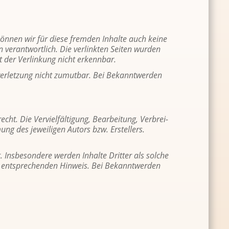
 kön­nen wir für diese frem­den In­hal­te auch keine
n ver­ant­wort­lich. Die ver­link­ten Sei­ten wur­den
t der Ver­lin­kung nicht er­kenn­bar.
s­ver­let­zung nicht zu­mut­bar. Bei Be­kannt­wer­den
cht. Die Ver­viel­fäl­ti­gung, Be­ar­bei­tung, Ver­brei­
g des je­wei­li­gen Au­tors bzw. Er­stel­lers.
 Ins­be­son­de­re wer­den In­hal­te Drit­ter als sol­che
n ent­spre­chen­den Hin­weis. Bei Be­kannt­wer­den